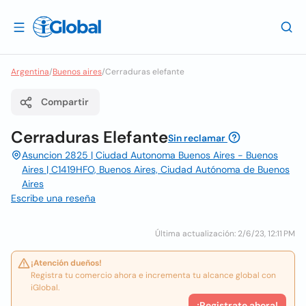
Argentina
/
Buenos aires
/
Cerraduras elefante
Compartir
Cerraduras Elefante
Sin reclamar
Asuncion 2825 | Ciudad Autonoma Buenos Aires - Buenos
Aires | C1419HFO, Buenos Aires, Ciudad Autónoma de Buenos
Aires
Escribe una reseña
Última actualización: 2/6/23, 12:11 PM
¡Atención dueños!
Registra tu comercio ahora e incrementa tu alcance global con
iGlobal.
¡Registrate ahora!