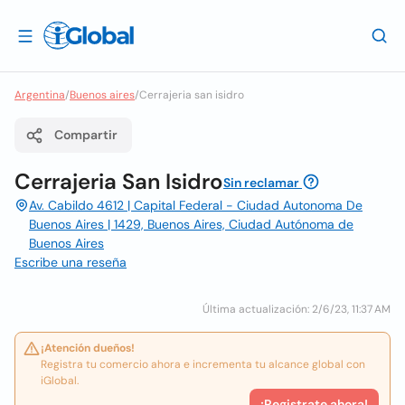
Argentina
/
Buenos aires
/
Cerrajeria san isidro
Compartir
Cerrajeria San Isidro
Sin reclamar
Av. Cabildo 4612 | Capital Federal - Ciudad Autonoma De
Buenos Aires | 1429, Buenos Aires, Ciudad Autónoma de
Buenos Aires
Escribe una reseña
Última actualización: 2/6/23, 11:37 AM
¡Atención dueños!
Registra tu comercio ahora e incrementa tu alcance global con
iGlobal.
¡Registrate ahora!