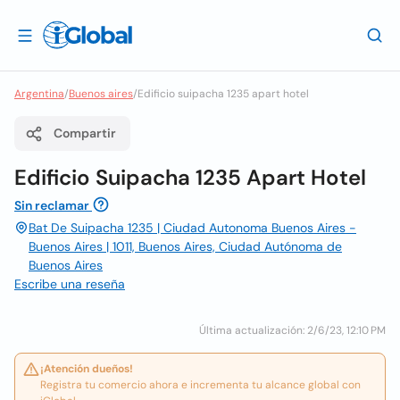
Argentina
/
Buenos aires
/
Edificio suipacha 1235 apart hotel
Compartir
Edificio Suipacha 1235 Apart Hotel
Sin reclamar
Bat De Suipacha 1235 | Ciudad Autonoma Buenos Aires -
Buenos Aires | 1011, Buenos Aires, Ciudad Autónoma de
Buenos Aires
Escribe una reseña
Última actualización: 2/6/23, 12:10 PM
¡Atención dueños!
Registra tu comercio ahora e incrementa tu alcance global con