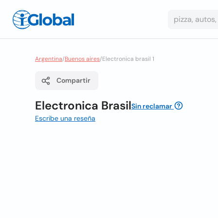
Argentina
/
Buenos aires
/
Electronica brasil 1
Compartir
Electronica Brasil
Sin reclamar
Escribe una reseña