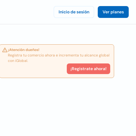
Inicio de sesión
Ver planes
¡Atención dueños!
Registra tu comercio ahora e incrementa tu alcance global
con iGlobal.
¡Registrate ahora!