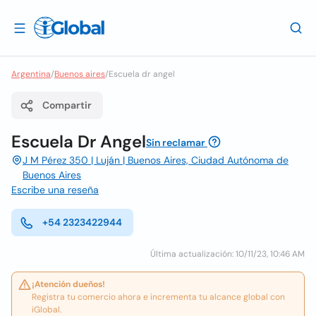
Argentina
/
Buenos aires
/
Escuela dr angel
Compartir
Escuela Dr Angel
Sin reclamar
J M Pérez 350 | Luján | Buenos Aires, Ciudad Autónoma de
Buenos Aires
Escribe una reseña
+54 2323422944
Última actualización: 10/11/23, 10:46 AM
¡Atención dueños!
Registra tu comercio ahora e incrementa tu alcance global con
iGlobal.