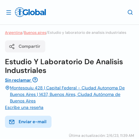
Argentina
/
Buenos aires
/
Estudio y laboratorio de analisis industriales
Compartir
Estudio Y Laboratorio De Analisis
Industriales
Sin reclamar
Montesquiu 428 | Capital Federal - Ciudad Autonoma De
Buenos Aires | 1437, Buenos Aires, Ciudad Autónoma de
Buenos Aires
Escribe una reseña
Enviar e-mail
Última actualización: 2/6/23, 11:39 AM