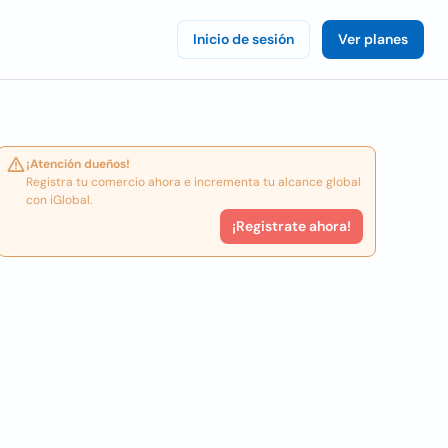
Inicio de sesión
Ver planes
¡Atención dueños!
Registra tu comercio ahora e incrementa tu alcance global
con iGlobal.
¡Registrate ahora!