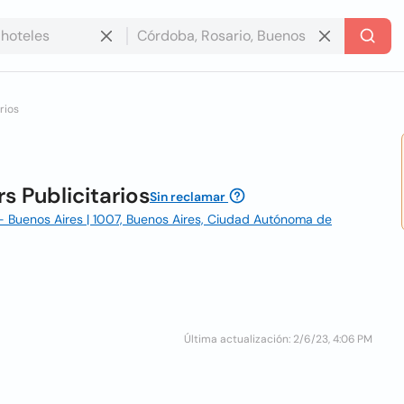
rios
s Publicitarios
Sin reclamar
- Buenos Aires | 1007, Buenos Aires, Ciudad Autónoma de
Última actualización: 2/6/23, 4:06 PM