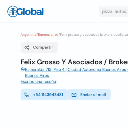
Argentina
/
Buenos aires
/
Felix grosso y asociados brokers publicita
Compartir
Felix Grosso Y Asociados / Broker
Esmeralda 715, Piso 4 | Ciudad Autonoma Buenos Aires 
Buenos Aires
Escribe una reseña
+54 1143943481
Enviar e-mail