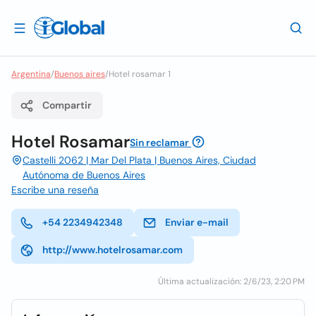
Argentina
/
Buenos aires
/
Hotel rosamar 1
Compartir
Hotel Rosamar
Sin reclamar
Castelli 2062 | Mar Del Plata | Buenos Aires, Ciudad
Autónoma de Buenos Aires
Escribe una reseña
+54 2234942348
Enviar e-mail
http://www.hotelrosamar.com
Última actualización: 2/6/23, 2:20 PM