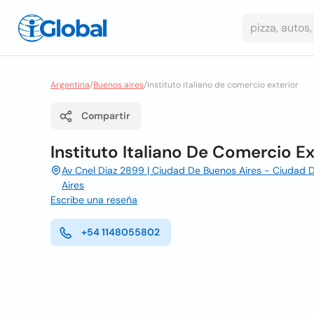
Argentina
/
Buenos aires
/
Instituto italiano de comercio exterior
Compartir
Instituto Italiano De Comercio Ex
Av Cnel Diaz 2899 | Ciudad De Buenos Aires - Ciudad 
Aires
Escribe una reseña
+54 1148055802