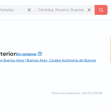
terior
Sin reclamar
De Buenos Aires | Buenos Aires, Ciudad Autónoma de Buenos
Última actualización: 2/6/23, 5:19 PM