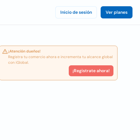
Inicio de sesión
Ver planes
¡Atención dueños!
Registra tu comercio ahora e incrementa tu alcance global
con iGlobal.
¡Registrate ahora!