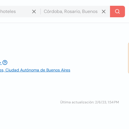
r
res, Ciudad Autónoma de Buenos Aires
Última actualización: 2/6/23, 1:54 PM