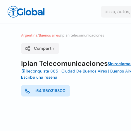
Argentina
/
Buenos aires
/
Iplan telecomunicaciones
Compartir
Iplan Telecomunicaciones
Sin reclama
Reconquista 865 | Ciudad De Buenos Aires | Buenos Ai
Escribe una reseña
+54 1150316300