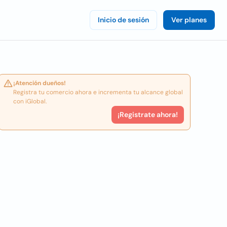
Inicio de sesión
Ver planes
¡Atención dueños!
Registra tu comercio ahora e incrementa tu alcance global
con iGlobal.
¡Registrate ahora!