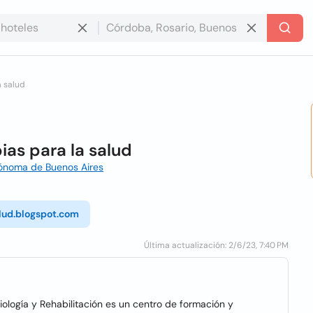
a salud
ias para la salud
tónoma de Buenos Aires
lud.blogspot.com
Última actualización: 2/6/23, 7:40 PM
iología y Rehabilitación es un centro de formación y