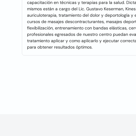
capacitación en técnicas y terapias para la salud. Dicta
mismos están a cargo del Lic. Gustavo Keserman, Kinesi
auriculoterapia, tratamiento del dolor y deportología 
cursos de masajes descontracturantes, masajes deportiv
flexibilización, entrenamiento con bandas elásticas, cer
profesionales egresados de nuestro centro puedan evalu
tratamiento aplicar y como aplicarlo y ejecutar correct
para obtener resultados óptimos.