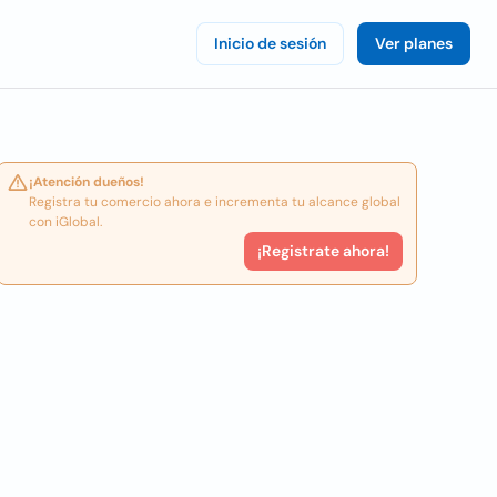
Inicio de sesión
Ver planes
¡Atención dueños!
Registra tu comercio ahora e incrementa tu alcance global
con iGlobal.
¡Registrate ahora!