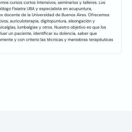
mos cursos cortos intensivos, seminarios y talleres. Los
ólogo Fisiatra UBA y especialista en acupuntura,
y ex docente de la Universidad de Buenos Aires. Ofrecemos
os, auriculoterapia, digitopuntura, eleongación y
vicalgias, lumbalgias y otros. Nuestro objetivo es que los
ar un paciente, identificar su dolencia, saber que
amente y con criterio las técnicas y maniobras terapéuticas