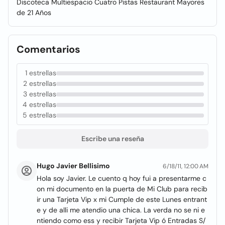
Discoteca Multiespacio Cuatro Pistas Restaurant Mayores
de 21 Años
Comentarios
1 estrellas
2 estrellas
3 estrellas
4 estrellas
5 estrellas
Escribe una reseña
Hugo Javier Bellisimo
6/18/11, 12:00 AM
Hola soy Javier. Le cuento q hoy fui a presentarme c
on mi documento en la puerta de Mi Club para recib
ir una Tarjeta Vip x mi Cumple de este Lunes entrant
e y de alli me atendio una chica. La verda no se ni e
ntiendo como ess y recibir Tarjeta Vip ó Entradas S/