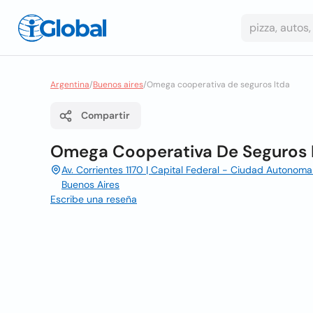
Argentina
/
Buenos aires
/
Omega cooperativa de seguros ltda
Compartir
Omega Cooperativa De Seguros 
Av. Corrientes 1170 | Capital Federal - Ciudad Autonom
Buenos Aires
Escribe una reseña