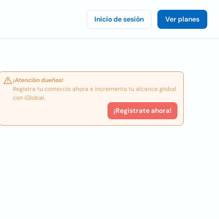
Inicio de sesión
Ver planes
¡Atención dueños!
Registra tu comercio ahora e incrementa tu alcance global
con iGlobal.
¡Registrate ahora!