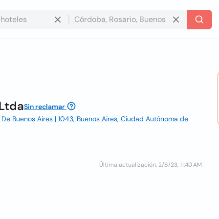
Ltda
Sin reclamar
a De Buenos Aires | 1043, Buenos Aires, Ciudad Autónoma de
Última actualización: 2/6/23, 11:40 AM