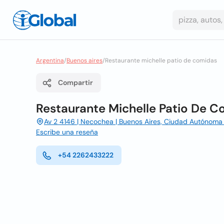
Argentina
/
Buenos aires
/
Restaurante michelle patio de comidas
Compartir
Restaurante Michelle Patio De 
Av 2 4146 | Necochea | Buenos Aires, Ciudad Autónoma
Escribe una reseña
+54 2262433222