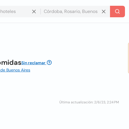
Comidas
Sin reclamar
 de Buenos Aires
Última actualización: 2/6/23, 2:24 PM