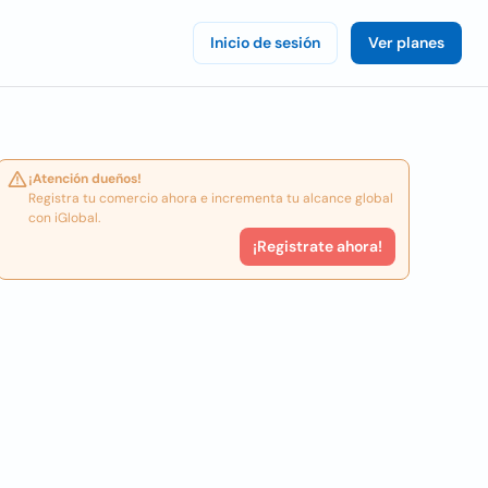
Inicio de sesión
Ver planes
¡Atención dueños!
Registra tu comercio ahora e incrementa tu alcance global
con iGlobal.
¡Registrate ahora!