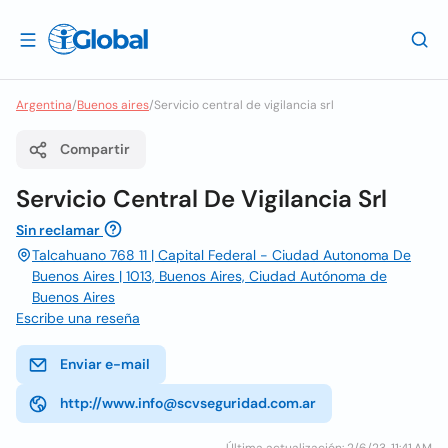
Argentina
/
Buenos aires
/
Servicio central de vigilancia srl
Compartir
Servicio Central De Vigilancia Srl
Sin reclamar
Talcahuano 768 11 | Capital Federal - Ciudad Autonoma De
Buenos Aires | 1013, Buenos Aires, Ciudad Autónoma de
Buenos Aires
Escribe una reseña
Enviar e-mail
http://www.info@scvseguridad.com.ar