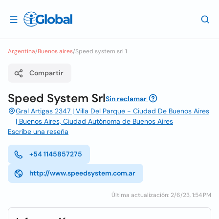
Argentina
/
Buenos aires
/
Speed system srl 1
Compartir
Speed System Srl
Sin reclamar
Gral Artigas 2347 | Villa Del Parque - Ciudad De Buenos Aires
| Buenos Aires, Ciudad Autónoma de Buenos Aires
Escribe una reseña
+54 1145857275
http://www.speedsystem.com.ar
Última actualización: 2/6/23, 1:54 PM