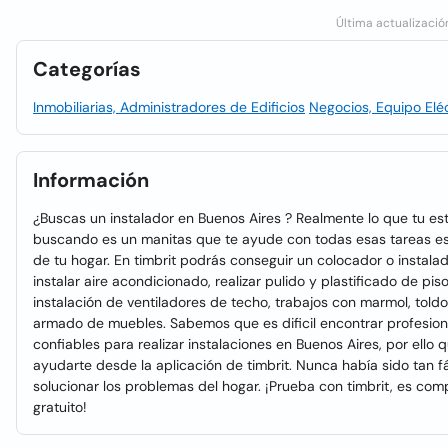
Última actualizació
Categorías
Inmobiliarias, Administradores de Edificios
Negocios, Equipo Elé
Información
¿Buscas un instalador en Buenos Aires ? Realmente lo que tu es
buscando es un manitas que te ayude con todas esas tareas es
de tu hogar. En timbrit podrás conseguir un colocador o instala
instalar aire acondicionado, realizar pulido y plastificado de piso
instalación de ventiladores de techo, trabajos con marmol, told
armado de muebles. Sabemos que es dificil encontrar profesion
confiables para realizar instalaciones en Buenos Aires, por ello
ayudarte desde la aplicación de timbrit. Nunca había sido tan fá
solucionar los problemas del hogar. ¡Prueba con timbrit, es co
gratuito!