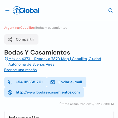
Argentina
/
Caballito
/
Bodas y casamientos
Compartir
Bodas Y Casamientos
México 4373 - Rivadavia 7870 Mdp | Caballito, Ciudad
Autónoma de Buenos Aires
Escribe una reseña
+54 1153681701
Enviar e-mail
http://www.bodasycasamientos.com
Última actualización: 2/6/23, 7:38 PM