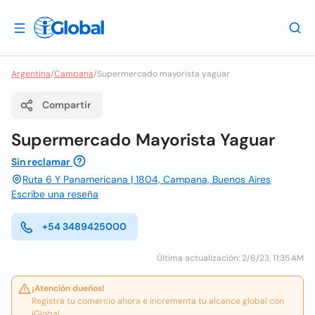
Argentina
/
Campana
/
Supermercado mayorista yaguar
Compartir
Supermercado Mayorista Yaguar
Sin reclamar
Ruta 6 Y Panamericana | 1804, Campana, Buenos Aires
Escribe una reseña
+54 3489425000
Última actualización: 2/6/23, 11:35 AM
¡Atención dueños!
Registra tu comercio ahora e incrementa tu alcance global con
iGlobal.