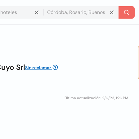
uyo Srl
Sin reclamar
Última actualización: 2/6/23, 1:26 PM