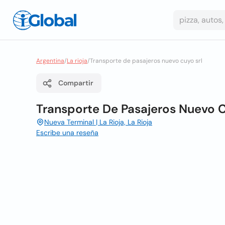
Argentina
/
La rioja
/
Transporte de pasajeros nuevo cuyo srl
Compartir
Transporte De Pasajeros Nuevo C
Nueva Terminal | La Rioja, La Rioja
Escribe una reseña