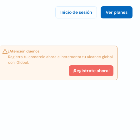
Inicio de sesión
Ver planes
¡Atención dueños!
Registra tu comercio ahora e incrementa tu alcance global
con iGlobal.
¡Registrate ahora!