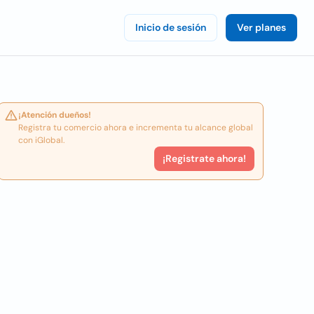
Inicio de sesión
Ver planes
¡Atención dueños!
Registra tu comercio ahora e incrementa tu alcance global
con iGlobal.
¡Registrate ahora!