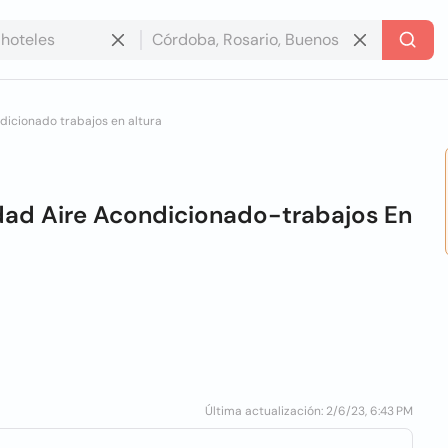
dicionado trabajos en altura
dad Aire Acondicionado-trabajos En
Última actualización: 2/6/23, 6:43 PM