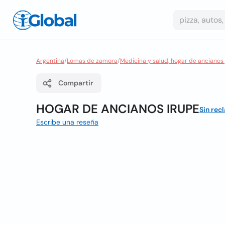
Argentina
/
Lomas de zamora
/
Medicina y salud, hogar de ancianos 
Compartir
HOGAR DE ANCIANOS IRUPE
Sin rec
Escribe una reseña