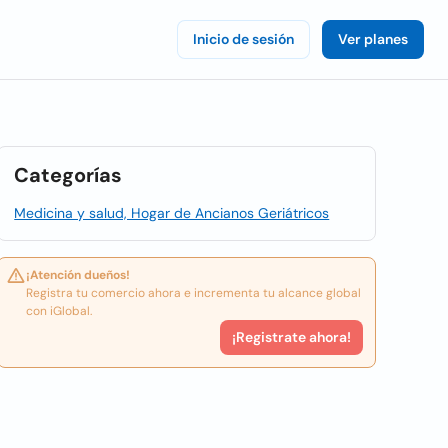
Inicio de sesión
Ver planes
Categorías
Medicina y salud, Hogar de Ancianos Geriátricos
¡Atención dueños!
Registra tu comercio ahora e incrementa tu alcance global
con iGlobal.
¡Registrate ahora!