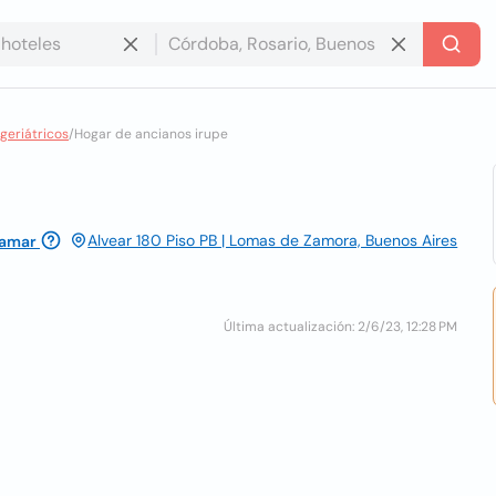
geriátricos
/
Hogar de ancianos irupe
Alvear 180 Piso PB | Lomas de Zamora, Buenos Aires
lamar
Última actualización: 2/6/23, 12:28 PM