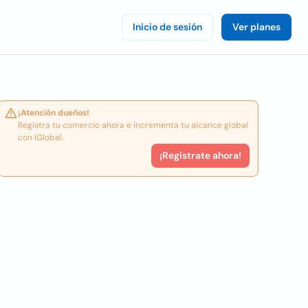
Inicio de sesión
Ver planes
¡Atención dueños!
Registra tu comercio ahora e incrementa tu alcance global
con iGlobal.
¡Registrate ahora!