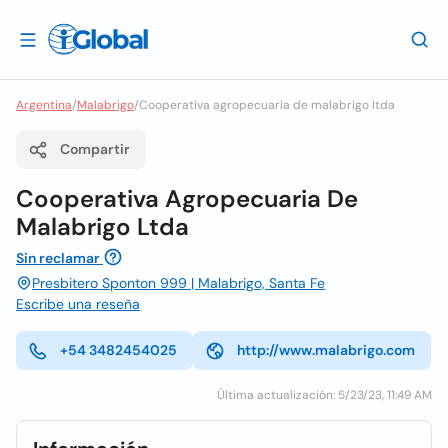
Argentina
/
Malabrigo
/
Cooperativa agropecuaria de malabrigo ltda
Compartir
Cooperativa Agropecuaria De
Malabrigo Ltda
Sin reclamar
Presbitero Sponton 999 | Malabrigo, Santa Fe
Escribe una reseña
+54 3482454025
http://www.malabrigo.com
Última actualización: 5/23/23, 11:49 AM