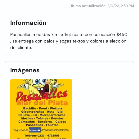
Última actualización: 2/6/23, 2:59 PM
Información
Pasacalles medidas 7 mt x 1mt costo con colocación $450
, se entrega con palos y sogas textos y colores a elección
del cliente.
Imágenes