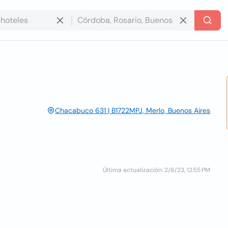
Chacabuco 631 | B1722MPJ, Merlo, Buenos Aires
Última actualización: 2/6/23, 12:55 PM