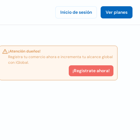
Inicio de sesión
Ver planes
¡Atención dueños!
Registra tu comercio ahora e incrementa tu alcance global
con iGlobal.
¡Registrate ahora!