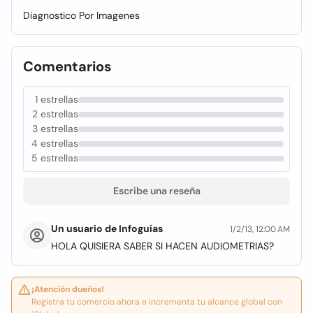
Diagnostico Por Imagenes
Comentarios
1 estrellas
2 estrellas
3 estrellas
4 estrellas
5 estrellas
Escribe una reseña
Un usuario de Infoguías
1/2/13, 12:00 AM
HOLA QUISIERA SABER SI HACEN AUDIOMETRIAS?
¡Atención dueños!
Registra tu comercio ahora e incrementa tu alcance global con