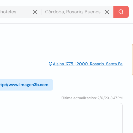
Alsina 1775 | 2000, Rosario, Santa Fe
ttp://www.imagen3b.com
Última actualización: 2/6/23, 3:47 PM