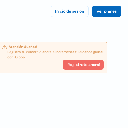
Inicio de sesión
Ver planes
¡Atención dueños!
Registra tu comercio ahora e incrementa tu alcance global
con iGlobal.
¡Registrate ahora!