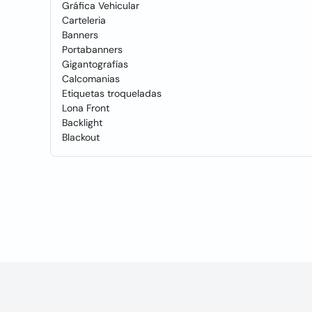
Gráfica Vehicular
Carteleria
Banners
Portabanners
Gigantografías
Calcomanias
Etiquetas troqueladas
Lona Front
Backlight
Blackout