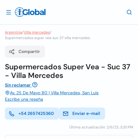
Argentina
/
Villa mercedes
/
Supermercados super vea suc 37 villa mercedes
Compartir
Supermercados Super Vea - Suc 37
- Villa Mercedes
Sin reclamar
Av. 25 De Mayo 80 | Villa Mercedes, San Luis
Escribe una reseña
+54 2657425360
Enviar e-mail
Última actualización: 2/6/23, 3:35 PM