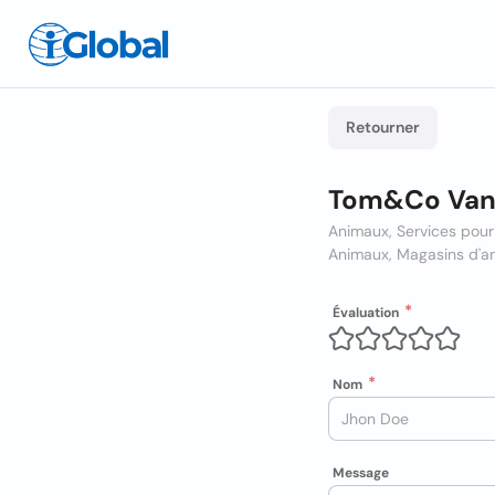
Retourner
Tom&Co Van
Animaux, Services pou
Animaux, Magasins d'a
Évaluation
Nom
Message