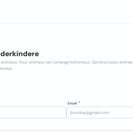
derkindere
r animaux, Pour animaux de compagnie
Animaux, Services pour anima
nimaux
Email