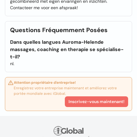
gecombineerd met eigen ervaringen en inzichten.
Contacteer me voor een afspraak!
Questions Fréquemment Posées
Dans quelles langues Auroma-Helende
massages, coaching en therapie se spécialise-
t-il?
nl.
Attention propriétaire d'entreprise!
Enregistrez votre entreprise maintenant et améliorez votre
portée mondiale avec iGlobal.
Inscrivez-vous maintenant!