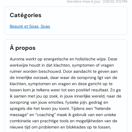
Dernière mise à jour : 2/8/23, 11:12 PM
Catégories
Beauté et Spas, Spas
À propos
Auroma werkt op energetische en holistische wijze. Deze
werkwijze houdt in dat klachten, symptomen of vragen
ruimer worden beschouwd. Door aandacht te geven aan
de innerlijke oorzaak, daar waar de oorsprong ligt van de
klachten, symptomen en vragen en deze gericht op te
lossen kom je telkens weer tot een positief resultaat. Zo ga
ik samen met jou op zoek, in jouw innerlijke wereld, naar de
oorsprong van jouw emoties, fysieke pijn, gedrag en
spiegels die het leven jou toont. Tijdens een “helende
massage” en “coaching” maak ik gebruik van een unieke
combinatie van prachtige tools en mogelijkheden van de
nieuwe tijd om problemen en blokkades op te lossen,