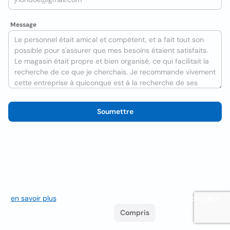
Message
Soumettre
Nous utilisons des cookies pour améliorer l'expérience utilisateur
en savoir plus
. Si vous continuez à naviguer, vous acceptez leur
utilisation.
Compris