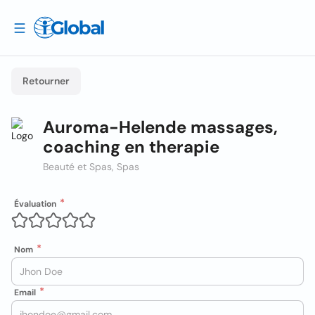
Retourner
Auroma-Helende massages,
coaching en therapie
Beauté et Spas, Spas
Évaluation
Nom
Email