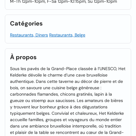
M-Th 12pm-10pm, F-Sa 12pm-10:15pm, Su 12pm-10pm
Catégories
Restaurants, Diners
Restaurants, Belge
À propos
Sous les pavés de la Grand-Place classée à l’UNESCO, Het
Kelderke dévoile le charme d’une cave bruxelloise
authentique. Dans cette taverne au décor de pierre et de
bois, on savoure une cuisine belge généreuse :
carbonnades flamandes, chicons gratinés, lapin à la
gueuze ou stoemp aux saucisses. Les amateurs de bières
y trouvent leur bonheur grâce à des dégustations
typiquement belges. Convivial et chaleureux, Het Kelderke
accueille familles, groupes et voyageurs du monde entier
dans une ambiance bruxelloise intemporelle, où tradition
et plaisir de la table se rencontrent au cœur de la Grand-