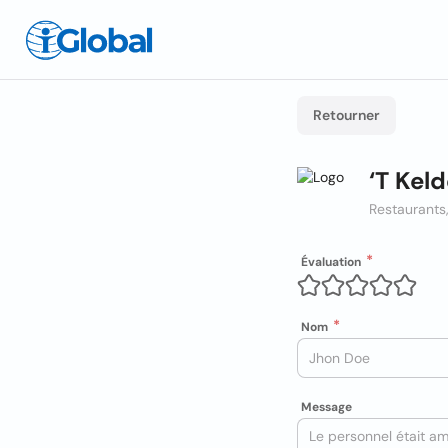
Retourner
‘T Kel
Restaurants,
Évaluation
Nom
Message