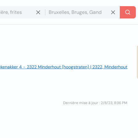
kenakker 4 - 2322 Minderhout (hoogstraten) | 2322, Minderhout
Dernière mise à jour : 2/8/23, 8:36 PM