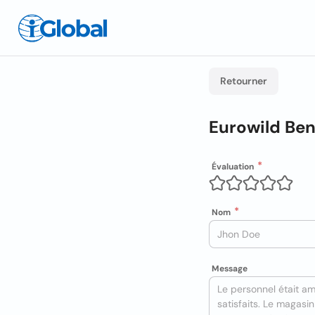
Retourner
Eurowild Ben
Évaluation
Nom
Message