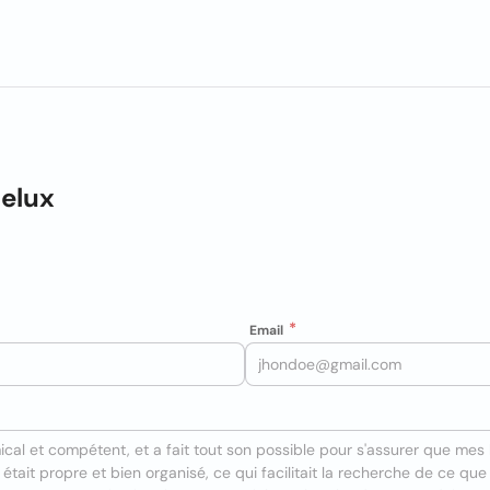
elux
Email