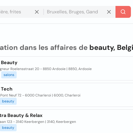
ation dans les affaires de
beauty, Belg
 Beauty
gneur Roelensstraat 20 - 8850 Ardooie | 8850, Ardooie
salons
 Tech
Pont Neuf 72 - 6000 Charleroi | 6000, Charleroi
beauty
tra Beauty & Relax
aan 123 - 3140 Keerbergen | 3140, Keerbergen
beauty