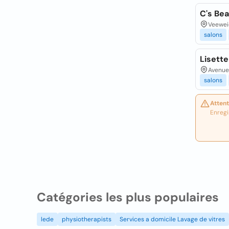
C's Be
Veewei
salons
Lisette
Avenue
salons
Attent
Enregi
Catégories les plus populaires
lede
physiotherapists
Services a domicile Lavage de vitres