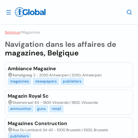
Belgique
/
Magazines
Navigation dans les affaires de
magazines, Belgique
Ambiance Magazine
Katwilgweg 2 - 2050 Antwerpen | 2050, Antwerpen
magazines
newspapers
publishers
Magazin Royal Sc
Steenstraat 65 - 1800 Vilvoorde | 1800, Vilvoorde
ammunition
guns
retail
Magazines Construction
Rue Du Lombard 34-42 - 1000 Brussels | 1000, Brussels
publishers