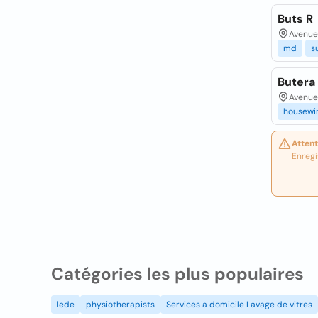
Buts R
Avenue
md
s
Butera
Avenue 
housewi
Attent
Enregi
Catégories les plus populaires
lede
physiotherapists
Services a domicile Lavage de vitres