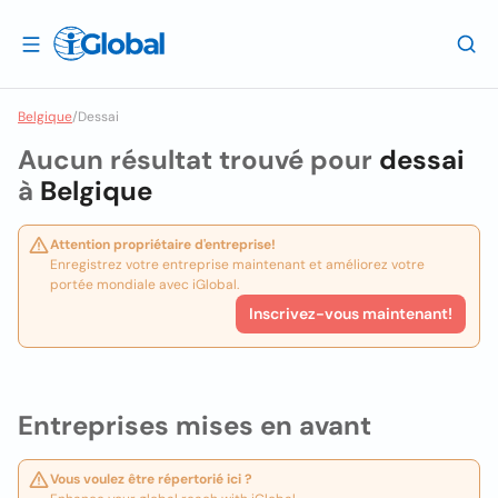
Belgique
/
Dessai
Aucun résultat trouvé pour
dessai
à
Belgique
Attention propriétaire d'entreprise!
Enregistrez votre entreprise maintenant et améliorez votre
portée mondiale avec iGlobal.
Inscrivez-vous maintenant!
Entreprises mises en avant
Vous voulez être répertorié ici ?