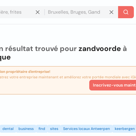
 résultat trouvé pour
zandvoorde
à
que
ion propriétaire d'entreprise!
strez votre entreprise maintenant et améliorez votre portée mondiale avec iGl
Inscrivez-vous maint
dental
business
find
sites
Services locaux Antwerpen
keerbergen