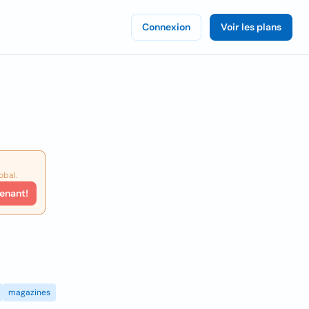
Connexion
Voir les plans
obal.
enant!
magazines