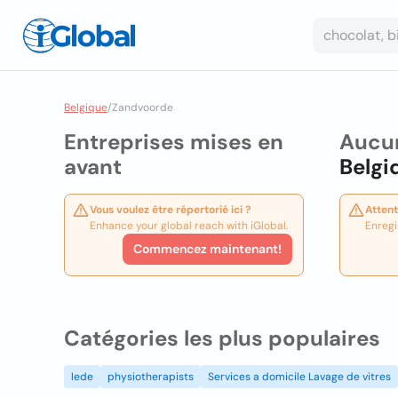
Belgique
/
Zandvoorde
Entreprises mises en
Aucun
avant
Belgi
Vous voulez être répertorié ici ?
Attent
Enhance your global reach with iGlobal.
Enregi
Commencez maintenant!
Catégories les plus populaires
lede
physiotherapists
Services a domicile Lavage de vitres