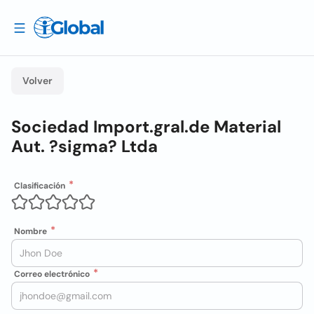
Volver
Sociedad Import.gral.de Material
Aut. ?sigma? Ltda
Clasificación
Nombre
Correo electrónico