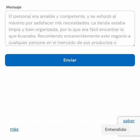
Mensaje
Enviar
Utilizamos cookies para mejorar la experiencia del usuario
saber
más
. Si continúa navegando acepta su uso.
Entendido