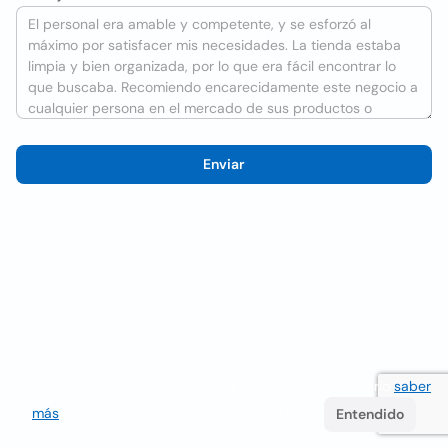
Enviar
Utilizamos cookies para mejorar la experiencia del usuario
saber
más
. Si continúa navegando acepta su uso.
Entendido