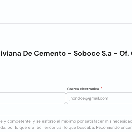
iviana De Cemento - Soboce S.a - Of. 
Correo electrónico