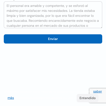
Enviar
Utilizamos cookies para mejorar la experiencia del usuario
saber
más
. Si continúa navegando acepta su uso.
Entendido