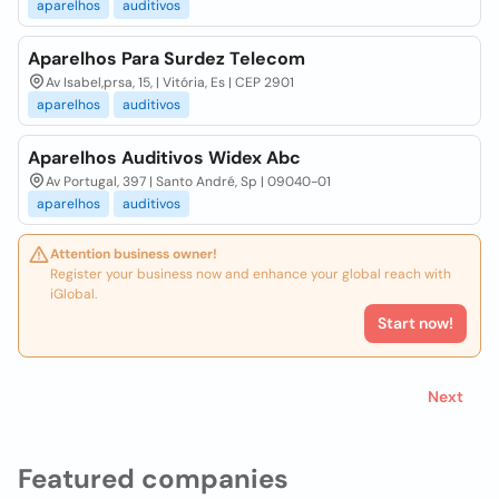
aparelhos
auditivos
Aparelhos Para Surdez Telecom
Av Isabel,prsa, 15, | Vitória, Es | CEP 2901
aparelhos
auditivos
Aparelhos Auditivos Widex Abc
Av Portugal, 397 | Santo André, Sp | 09040-01
aparelhos
auditivos
Attention business owner!
Register your business now and enhance your global reach with
iGlobal.
Start now!
Next
Featured companies