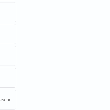
2
1020-28