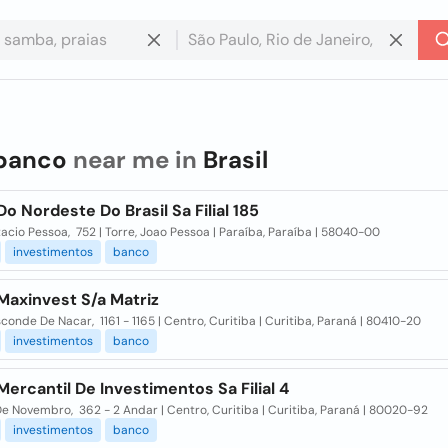
banco
near me in
Brasil
o Nordeste Do Brasil Sa Filial 185
acio Pessoa, 752 | Torre, Joao Pessoa | Paraíba, Paraíba | 58040-00
investimentos
banco
Maxinvest S/a Matriz
conde De Nacar, 1161 - 1165 | Centro, Curitiba | Curitiba, Paraná | 80410-20
investimentos
banco
ercantil De Investimentos Sa Filial 4
e Novembro, 362 - 2 Andar | Centro, Curitiba | Curitiba, Paraná | 80020-92
investimentos
banco