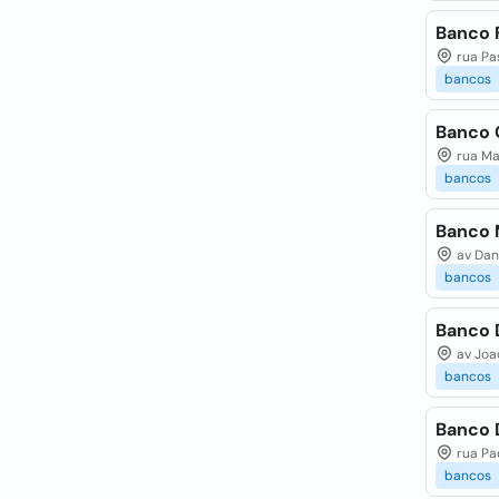
Banco F
rua Pas
bancos
Banco C
rua Mar
bancos
Banco M
av Dant
bancos
Banco D
av Joao
bancos
Banco D
rua Pad
bancos