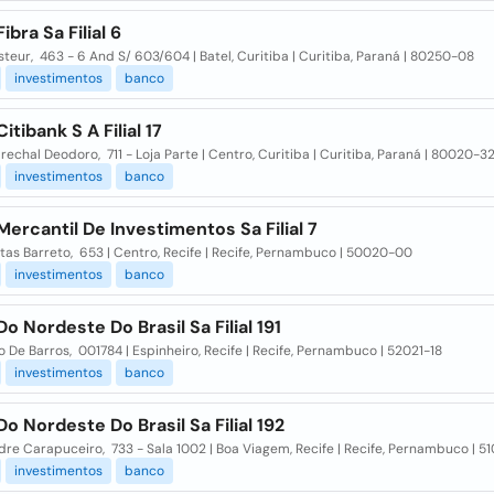
ibra Sa Filial 6
teur, 463 - 6 And S/ 603/604 | Batel, Curitiba | Curitiba, Paraná | 80250-08
investimentos
banco
itibank S A Filial 17
echal Deodoro, 711 - Loja Parte | Centro, Curitiba | Curitiba, Paraná | 80020-3
investimentos
banco
ercantil De Investimentos Sa Filial 7
as Barreto, 653 | Centro, Recife | Recife, Pernambuco | 50020-00
investimentos
banco
o Nordeste Do Brasil Sa Filial 191
 De Barros, 001784 | Espinheiro, Recife | Recife, Pernambuco | 52021-18
investimentos
banco
o Nordeste Do Brasil Sa Filial 192
re Carapuceiro, 733 - Sala 1002 | Boa Viagem, Recife | Recife, Pernambuco | 5
investimentos
banco