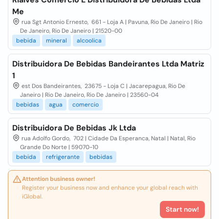
Me
rua Sgt Antonio Ernesto, 661 - Loja A | Pavuna, Rio De Janeiro | Rio
De Janeiro, Rio De Janeiro | 21520-00
bebida
mineral
alcoolica
Distribuidora De Bebidas Bandeirantes Ltda Matriz
1
est Dos Bandeirantes, 23675 - Loja C | Jacarepagua, Rio De
Janeiro | Rio De Janeiro, Rio De Janeiro | 23560-04
bebidas
agua
comercio
Distribuidora De Bebidas Jk Ltda
rua Adolfo Gordo, 702 | Cidade Da Esperanca, Natal | Natal, Rio
Grande Do Norte | 59070-10
bebida
refrigerante
bebidas
Attention business owner!
Register your business now and enhance your global reach with
iGlobal.
Start now!