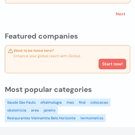
Next
Featured companies
Want to be listed here?
Enhance your global reach with iGlobal.
Start now!
Most popular categories
Saude São Paulo
oftalmologia
mao
find
colocacao
obstetricia
area
janeiro
Restaurantes Vietnamita Belo Horizonte
termometros