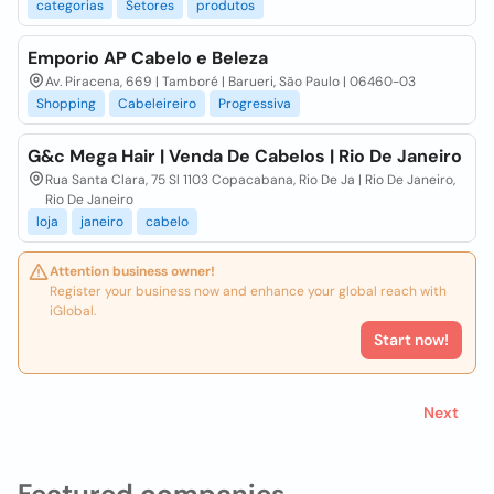
categorias
Setores
produtos
Emporio AP Cabelo e Beleza
Av. Piracena, 669 | Tamboré | Barueri, São Paulo | 06460-03
Shopping
Cabeleireiro
Progressiva
G&c Mega Hair | Venda De Cabelos | Rio De Janeiro
Rua Santa Clara, 75 Sl 1103 Copacabana, Rio De Ja | Rio De Janeiro,
Rio De Janeiro
loja
janeiro
cabelo
Attention business owner!
Register your business now and enhance your global reach with
iGlobal.
Start now!
Next
Featured companies