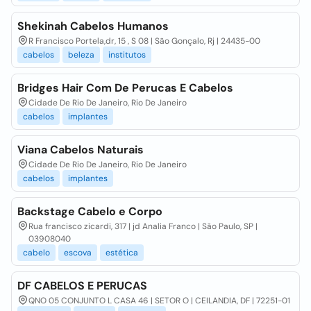
Shekinah Cabelos Humanos
R Francisco Portela,dr, 15 , S 08 | São Gonçalo, Rj | 24435-00
cabelos
beleza
institutos
Bridges Hair Com De Perucas E Cabelos
Cidade De Rio De Janeiro, Rio De Janeiro
cabelos
implantes
Viana Cabelos Naturais
Cidade De Rio De Janeiro, Rio De Janeiro
cabelos
implantes
Backstage Cabelo e Corpo
Rua francisco zicardi, 317 | jd Analia Franco | São Paulo, SP |
03908040
cabelo
escova
estética
DF CABELOS E PERUCAS
QNO 05 CONJUNTO L CASA 46 | SETOR O | CEILANDIA, DF | 72251-01