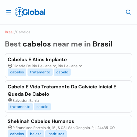
Brasil
/
Cabelos
Best
cabelos
near me in
Brasil
Cabelos E Afins Implante
Cidade De Rio De Janeiro, Rio De Janeiro
cabelos
tratamento
cabelo
Cabelo E Vida Tratamento Da Calvície Inicial E
Queda De Cabelo
Salvador, Bahia
tratamento
cabelo
Shekinah Cabelos Humanos
R Francisco Portela,dr, 15 , S 08 | São Gonçalo, Rj | 24435-00
cabelos
beleza
institutos