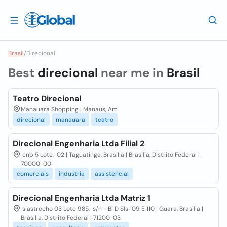
Brasil
/
Direcional
Best
direcional
near me in
Brasil
Teatro Direcional
Manauara Shopping | Manaus, Am
direcional
manauara
teatro
Direcional Engenharia Ltda Filial 2
cnb 5 Lote, 02 | Taguatinga, Brasilia | Brasilia, Distrito Federal |
70000-00
comerciais
industria
assistencial
Direcional Engenharia Ltda Matriz 1
siastrecho 03 Lote 985, s/n - Bl D Sls 109 E 110 | Guara, Brasilia |
Brasilia, Distrito Federal | 71200-03