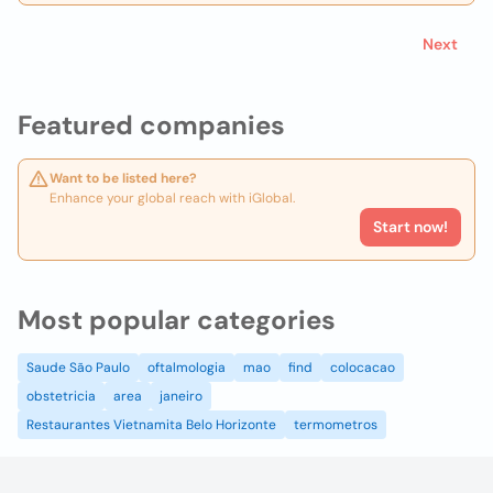
Next
Featured companies
Want to be listed here?
Enhance your global reach with iGlobal.
Start now!
Most popular categories
Saude São Paulo
oftalmologia
mao
find
colocacao
obstetricia
area
janeiro
Restaurantes Vietnamita Belo Horizonte
termometros