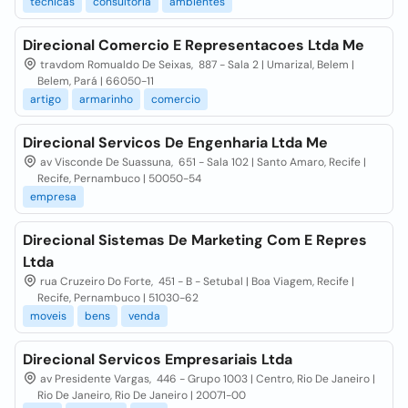
tecnicas
consultoria
ambientes
Direcional Comercio E Representacoes Ltda Me
travdom Romualdo De Seixas, 887 - Sala 2 | Umarizal, Belem |
Belem, Pará | 66050-11
artigo
armarinho
comercio
Direcional Servicos De Engenharia Ltda Me
av Visconde De Suassuna, 651 - Sala 102 | Santo Amaro, Recife |
Recife, Pernambuco | 50050-54
empresa
Direcional Sistemas De Marketing Com E Repres
Ltda
rua Cruzeiro Do Forte, 451 - B - Setubal | Boa Viagem, Recife |
Recife, Pernambuco | 51030-62
moveis
bens
venda
Direcional Servicos Empresariais Ltda
av Presidente Vargas, 446 - Grupo 1003 | Centro, Rio De Janeiro |
Rio De Janeiro, Rio De Janeiro | 20071-00